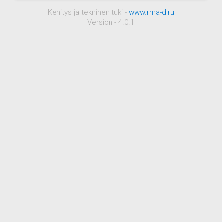
Kehitys ja tekninen tuki -
www.rma-d.ru
Version - 4.0.1